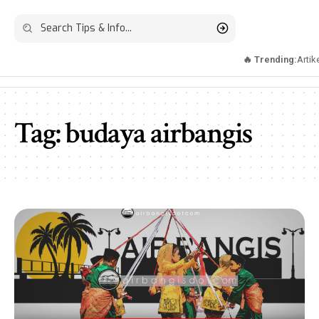
🔥 Trending:
Artik
Tag:
budaya airbangis