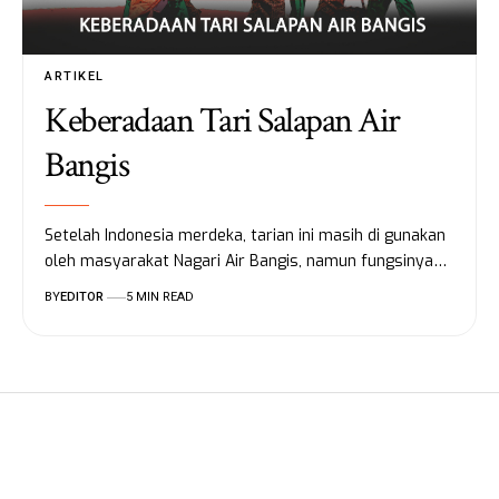
ARTIKEL
Keberadaan Tari Salapan Air
Bangis
Setelah Indonesia merdeka, tarian ini masih di gunakan
oleh masyarakat Nagari Air Bangis, namun fungsinya…
BY
EDITOR
5 MIN READ