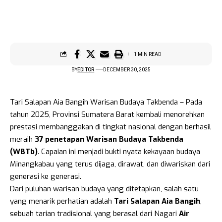
1 MIN READ
BY
EDITOR
DECEMBER 30, 2025
Tari Salapan Aia Bangih Warisan Budaya Takbenda – Pada
tahun 2025, Provinsi Sumatera Barat kembali menorehkan
prestasi membanggakan di tingkat nasional dengan berhasil
meraih
37 penetapan Warisan Budaya Takbenda
(WBTb)
. Capaian ini menjadi bukti nyata kekayaan budaya
Minangkabau yang terus dijaga, dirawat, dan diwariskan dari
generasi ke generasi.
Dari puluhan warisan budaya yang ditetapkan, salah satu
yang menarik perhatian adalah
Tari Salapan Aia Bangih
,
sebuah tarian tradisional yang berasal dari Nagari
Air