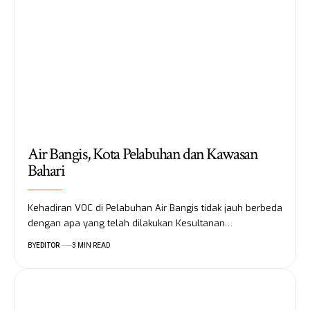
Air Bangis, Kota Pelabuhan dan Kawasan
Bahari
Kehadiran VOC di Pelabuhan Air Bangis tidak jauh berbeda
dengan apa yang telah dilakukan Kesultanan…
BY
EDITOR
3 MIN READ