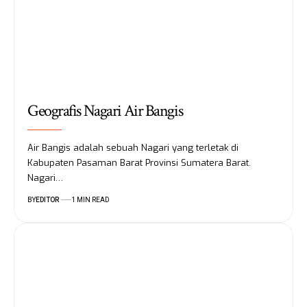
Geografis Nagari Air Bangis
Air Bangis adalah sebuah Nagari yang terletak di
Kabupaten Pasaman Barat Provinsi Sumatera Barat.
Nagari…
BY
EDITOR
1 MIN READ