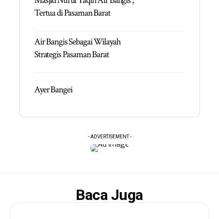
Masjid Nurul Yaqin Air Bangis ;
Tertua di Pasaman Barat
Air Bangis Sebagai Wilayah
Strategis Pasaman Barat
Ayer Bangei
- ADVERTISEMENT -
Baca Juga