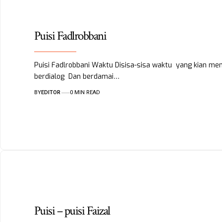
Puisi Fadlrobbani
Puisi Fadlrobbani Waktu Disisa-sisa waktu yang kian m
berdialog Dan berdamai…
BY
EDITOR
0 MIN READ
Puisi – puisi Faizal