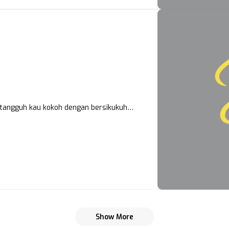
n tangguh kau kokoh dengan bersikukuh…
Show More