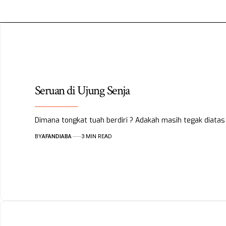
Seruan di Ujung Senja
Dimana tongkat tuah berdiri ? Adakah masih tegak diatas 
BY
AFANDIABA
3 MIN READ