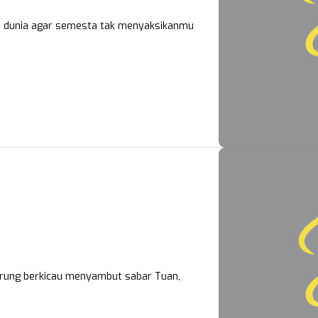
a dunia agar semesta tak menyaksikanmu
Burung berkicau menyambut sabar Tuan,