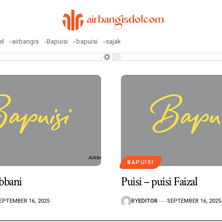
el
airbangis
Bapuisi
bapuisi
sajak
BAPUISI
obbani
Puisi – puisi Faizal
EPTEMBER 16, 2025
BY
EDITOR
SEPTEMBER 16, 2025