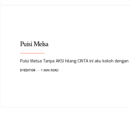
Puisi Melsa
Puisi Melsa Tanpa AKSI hilang CINTA ini aku kokoh denga
BY
EDITOR
1 MIN READ