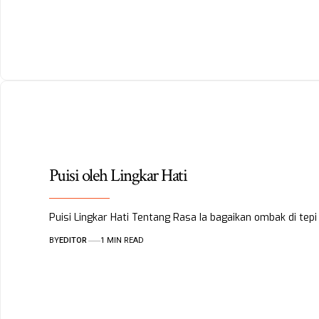
Puisi oleh Lingkar Hati
Puisi Lingkar Hati Tentang Rasa Ia bagaikan ombak di te
BY
EDITOR
1 MIN READ