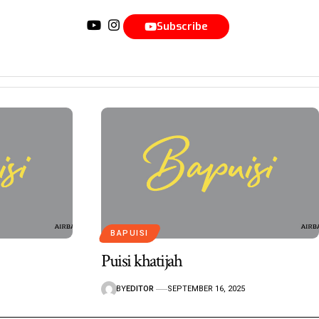
Subscribe
BAPUISI
Puisi khatijah
BY
EDITOR
SEPTEMBER 16, 2025