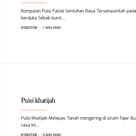
Kumpulan Puisi Faizal Sentuhan Rasa Tersenyumlah pad
berduka Sebab bumi…
BY
EDITOR
1 MIN READ
Puisi khatijah
Puisi Khatijah Melepas Tanah mengering di siram fajar 
rasa ini…
BY
EDITOR
0 MIN READ