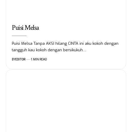
Puisi Melsa
Puisi Melsa Tanpa AKSI hilang CINTA ini aku kokoh dengan
tangguh kau kokoh dengan bersikukuh…
BY
EDITOR
1 MIN READ