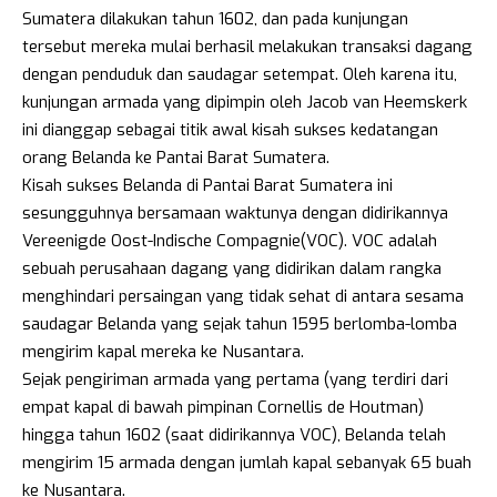
Sumatera dilakukan tahun 1602, dan pada kunjungan
tersebut mereka mulai berhasil melakukan transaksi dagang
dengan penduduk dan saudagar setempat. Oleh karena itu,
kunjungan armada yang dipimpin oleh Jacob van Heemskerk
ini dianggap sebagai titik awal kisah sukses kedatangan
orang Belanda ke Pantai Barat Sumatera.
Kisah sukses Belanda di Pantai Barat Sumatera ini
sesungguhnya bersamaan waktunya dengan didirikannya
Vereenigde Oost-Indische Compagnie(VOC). VOC adalah
sebuah perusahaan dagang yang didirikan dalam rangka
menghindari persaingan yang tidak sehat di antara sesama
saudagar Belanda yang sejak tahun 1595 berlomba-lomba
mengirim kapal mereka ke Nusantara.
Sejak pengiriman armada yang pertama (yang terdiri dari
empat kapal di bawah pimpinan Cornellis de Houtman)
hingga tahun 1602 (saat didirikannya VOC), Belanda telah
mengirim 15 armada dengan jumlah kapal sebanyak 65 buah
ke Nusantara.