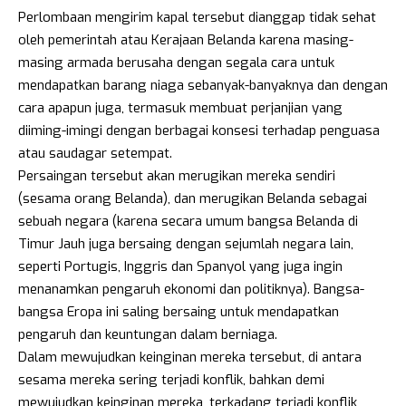
Perlombaan mengirim kapal tersebut dianggap tidak sehat
oleh pemerintah atau Kerajaan Belanda karena masing-
masing armada berusaha dengan segala cara untuk
mendapatkan barang niaga sebanyak-banyaknya dan dengan
cara apapun juga, termasuk membuat perjanjian yang
diiming-imingi dengan berbagai konsesi terhadap penguasa
atau saudagar setempat.
Persaingan tersebut akan merugikan mereka sendiri
(sesama orang Belanda), dan merugikan Belanda sebagai
sebuah negara (karena secara umum bangsa Belanda di
Timur Jauh juga bersaing dengan sejumlah negara lain,
seperti Portugis, Inggris dan Spanyol yang juga ingin
menanamkan pengaruh
ekonomi dan politiknya
). Bangsa-
bangsa Eropa ini saling bersaing untuk mendapatkan
pengaruh dan keuntungan dalam berniaga.
Dalam mewujudkan keinginan mereka tersebut, di antara
sesama mereka sering terjadi konflik, bahkan demi
mewujudkan keinginan mereka, terkadang terjadi konflik