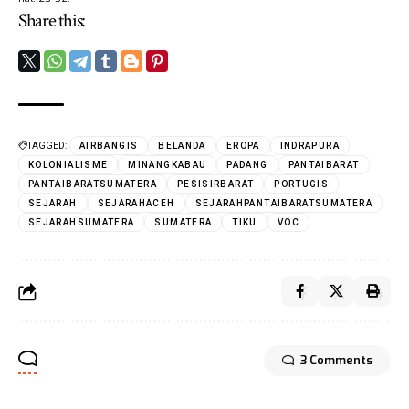
Share this:
TAGGED:
AIRBANGIS
BELANDA
EROPA
INDRAPURA
KOLONIALISME
MINANGKABAU
PADANG
PANTAIBARAT
PANTAIBARATSUMATERA
PESISIRBARAT
PORTUGIS
SEJARAH
SEJARAHACEH
SEJARAHPANTAIBARATSUMATERA
SEJARAHSUMATERA
SUMATERA
TIKU
VOC
3 Comments