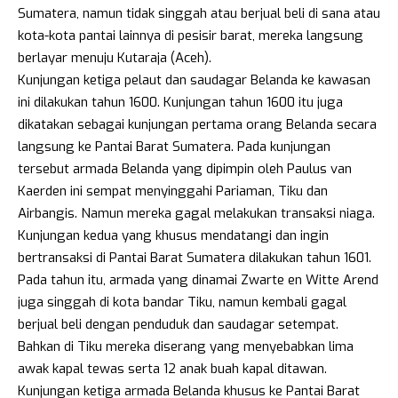
Sumatera, namun tidak singgah atau berjual beli di sana atau
kota-kota pantai lainnya di pesisir barat, mereka langsung
berlayar menuju Kutaraja (Aceh).
Kunjungan ketiga pelaut dan saudagar Belanda ke kawasan
ini dilakukan tahun 1600. Kunjungan tahun 1600 itu juga
dikatakan sebagai kunjungan pertama orang Belanda secara
langsung ke Pantai Barat Sumatera. Pada kunjungan
tersebut armada Belanda yang dipimpin oleh Paulus van
Kaerden ini sempat menyinggahi Pariaman, Tiku dan
Airbangis. Namun mereka gagal melakukan transaksi niaga.
Kunjungan kedua yang khusus mendatangi dan ingin
bertransaksi di Pantai Barat Sumatera dilakukan tahun 1601.
Pada tahun itu, armada yang dinamai Zwarte en Witte Arend
juga singgah di kota bandar Tiku, namun kembali gagal
berjual beli dengan penduduk dan saudagar setempat.
Bahkan di Tiku mereka diserang yang menyebabkan lima
awak kapal tewas serta 12 anak buah kapal ditawan.
Kunjungan ketiga armada Belanda khusus ke Pantai Barat