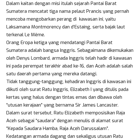
Dalam kaitan dengan misi itulah
sejarah Pantai Barat
Sumatera mencatat tiga nama pelaut Prancis yang pernah
mencoba mengobarkan perang di kawasan ini, yaitu
Laksamana Montmorency dan d’Estaing, serta bajak laut
terkenal Le Même.
Orang Eropa ketiga yang mendatangi Pantai Barat
Sumatera adalah bangsa Inggris. Sebagaimana dikemukakan
oleh Denys Lombard, armada Inggris telah hadir di kawasan
ini pada perempat terakhir abad ke-16, dan Aceh adalah salah
satu daerah pertama yang mereka datangi.
Tidak tanggung-tanggung, kehadiran Inggris di kawasan ini
diikuti oleh surat Ratu Inggris, Elizabeth I yang ditulis pada
kertas yang halus dengan tintas emas dan dibawa oleh
“utusan kerajaan” yang bernama Sir James Lancaster.
Dalam surat tersebut, Ratu Elizabeth memposisikan Raja
Aceh sebagai “saudara” dengan menulis di alamat surat
“Kepada Saudara Hamba, Raja Aceh Darussalam”.
Kedatangan armada dagang dan sekaligus utusan Ratu