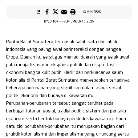
13 MIN READ
BY
EDITOR
SEPTEMBER 16, 2025
Pantai Barat Sumatera termasuk salah satu daerah di
Indonesia yang paling awal berinteraksi dengan bangsa
Eropa. Daerah itu sekaligus menjadi daerah yang sejak awal
pula menjadi sasaran ekspansi politik dan eksploitasi
ekonomi bangsa kulit putih. Hadir dan berkuasanya kaum
kolonialis di Pantai Barat Sumatera
menyebabkan terjadinya
beberapa perubahan yang signifikan dalam aspek sosial,
politik, ekonomi dan budaya di kawasan itu.
Perubahan-perubahan tersebut sangat terlihat pada
berbagai tatanan sosial, tradisi politik, sistem dan perilaku
ekonomi, serta bentuk budaya penduduk kawasan ini. Pada
satu sisi perubahan-perubahan itu merupakan bagian dari
praktik kolonialisme dan imperialisme yang dirancang serta