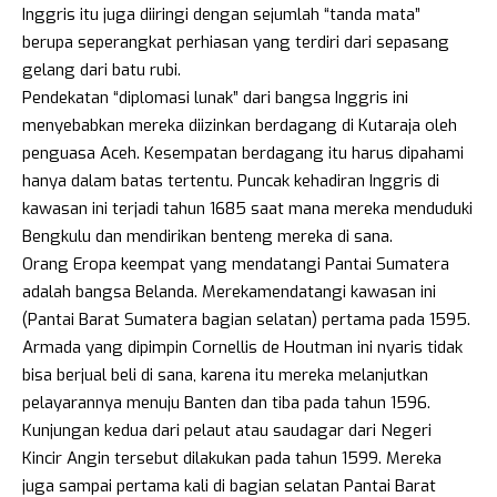
Inggris itu juga diiringi dengan sejumlah “tanda mata”
berupa seperangkat perhiasan yang terdiri dari sepasang
gelang dari batu rubi.
Pendekatan “diplomasi lunak” dari bangsa Inggris ini
menyebabkan mereka diizinkan berdagang di Kutaraja oleh
penguasa Aceh. Kesempatan berdagang itu harus dipahami
hanya dalam batas tertentu. Puncak kehadiran Inggris di
kawasan ini terjadi tahun 1685 saat mana mereka menduduki
Bengkulu dan mendirikan benteng mereka di sana.
Orang Eropa keempat yang mendatangi Pantai Sumatera
adalah bangsa Belanda. Merekamendatangi kawasan ini
(Pantai Barat Sumatera bagian selatan) pertama pada 1595.
Armada yang dipimpin Cornellis de Houtman ini nyaris tidak
bisa berjual beli di sana, karena itu mereka melanjutkan
pelayarannya menuju Banten dan tiba pada tahun 1596.
Kunjungan kedua dari pelaut atau saudagar dari Negeri
Kincir Angin tersebut dilakukan pada tahun 1599. Mereka
juga sampai pertama kali di bagian selatan Pantai Barat