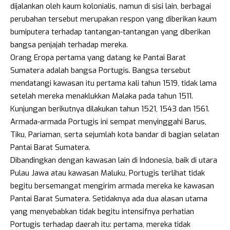
dijalankan oleh kaum kolonialis, namun di sisi lain, berbagai
perubahan tersebut merupakan respon yang diberikan kaum
bumiputera terhadap tantangan-tantangan yang diberikan
bangsa penjajah terhadap mereka.
Orang Eropa pertama yang datang ke Pantai Barat
Sumatera adalah bangsa Portugis. Bangsa tersebut
mendatangi kawasan itu pertama kali tahun 1519, tidak lama
setelah mereka menaklukkan Malaka pada tahun 1511.
Kunjungan berikutnya dilakukan tahun 1521, 1543 dan 1561.
Armada-armada Portugis ini sempat menyinggahi Barus,
Tiku, Pariaman, serta sejumlah kota bandar di bagian selatan
Pantai Barat Sumatera.
Dibandingkan dengan kawasan lain di Indonesia, baik di utara
Pulau Jawa atau kawasan Maluku, Portugis terlihat tidak
begitu bersemangat mengirim armada mereka ke kawasan
Pantai Barat Sumatera. Setidaknya ada dua alasan utama
yang menyebabkan tidak begitu intensifnya perhatian
Portugis terhadap daerah itu: pertama, mereka tidak