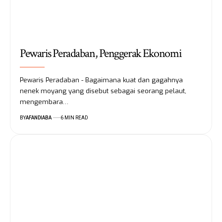
Pewaris Peradaban, Penggerak Ekonomi
Pewaris Peradaban - Bagaimana kuat dan gagahnya
nenek moyang yang disebut sebagai seorang pelaut,
mengembara…
BY
AFANDIABA
6 MIN READ