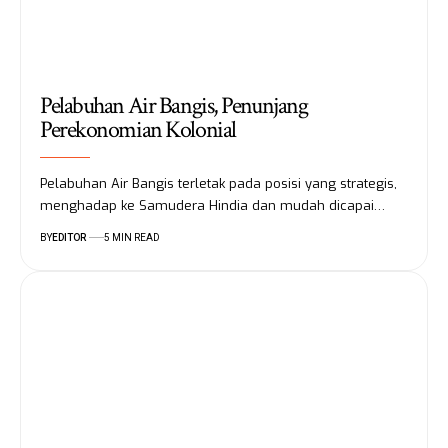
Pelabuhan Air Bangis, Penunjang
Perekonomian Kolonial
Pelabuhan Air Bangis terletak pada posisi yang strategis,
menghadap ke Samudera Hindia dan mudah dicapai…
BY
EDITOR
5 MIN READ