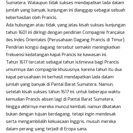
Sumatera. Walaupun tidak sukses mendapatkan lada dalam
jumlah yang banyak, kunjungan ini dianggap sebagai sebuah
keberhasilan oleh Prancis.
Ada hubungan atau tidak, yang jelas kisah sukses kunjungan
tahun 1601 ini diiringi dengan pendirian Compagnie française
des Indes Orientales (Perusahaan Dagang Prancis di Timur).
Pendirian kongsi dagang tersebut semakin meningkatkan
frekuensi kedatangan kapal Prancis ke kawasan ini.
Tahun 1617 tercatat sebagai tahun istimewa bagi Prancis
umumnya dan compagnie khususnya, karena tahun itu dua
kapal perusahaan ini berhasil mendapatkan lada dalam
jumlah yang banyak di Pantai Barat Sumatera. Namun,
setelah kisah sukses tahun 1617 ini, untuk beberapa waktu
kemudian Prancis absen lagi di Pantai Barat Sumatera,
hingga akhirnya mereka muncul kembali, namun dikatakan
bukan dengan tujuan berdagang, tetapi ingin mendesak
serta mengambilalih kekuasaan Inggris, musuh mereka
dalam perang yang terjadi di Eropa sana.