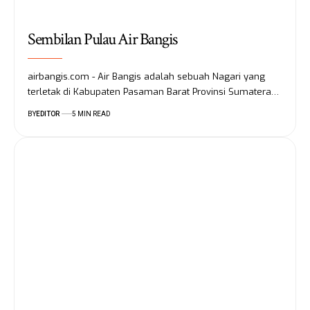
Sembilan Pulau Air Bangis
airbangis.com - Air Bangis adalah sebuah Nagari yang
terletak di Kabupaten Pasaman Barat Provinsi Sumatera…
BY
EDITOR
5 MIN READ