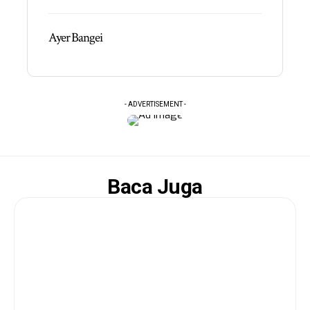
Ayer Bangei
- ADVERTISEMENT -
Baca Juga