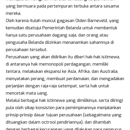
yang bermuara pada pertempuran terbuka antara sesama
mereka.
Oleh karena itulah muncul gagasan Olden Barneveld, yang
kemudian disetujui Pemerintah Belanda untuk membentuk
hanya satu perusahaan dagang saja, dan orang atau
pengusaha Belanda diizinkan menanamkan sahamnya di
perusahaan tersebut.
Perusahaan yang akan didirikan itu diberi hak-hak istimewa,
di antaranya hak memonopoli perdagangan, memiliki
tentara, melakukan ekspansi ke Asia, Afrika, dan Australia,
menyatakan perang, membuat perdamaian, dan mengadakan
perjanjian dengan raja-raja setempat, serta hak untuk
mencetak mata uang.
Melalui berbagai hak istimewa yang dimilikinya, serta diiringi
pula oleh sikap konsisten para pemimpinannya menjalankan
prinsip-prinsip dasar tujuan perusahaan (sebagaimana yang
dituangkan dalam octrooi pendiriannya), dan ditambah
dengan berbagai kecurangan yang dilakukan para pengurus