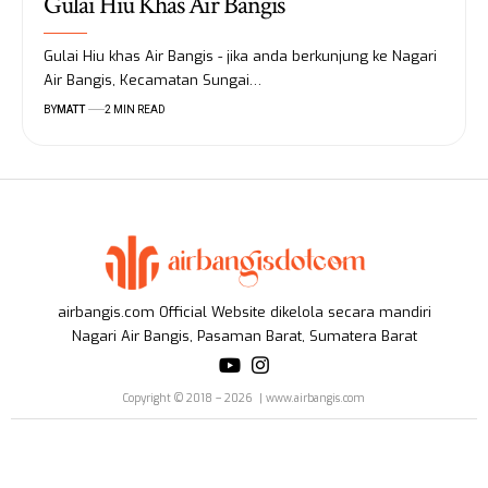
Gulai Hiu Khas Air Bangis
Gulai Hiu khas Air Bangis - jika anda berkunjung ke Nagari
Air Bangis, Kecamatan Sungai…
BY
MATT
2 MIN READ
airbangis.com Official Website dikelola secara mandiri
Nagari Air Bangis, Pasaman Barat, Sumatera Barat
Copyright © 2018 – 2026 | www.airbangis.com