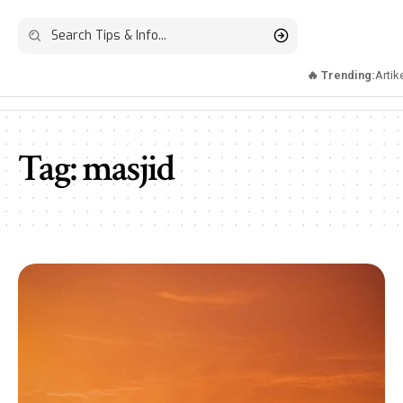
🔥 Trending:
Artik
Tag:
masjid