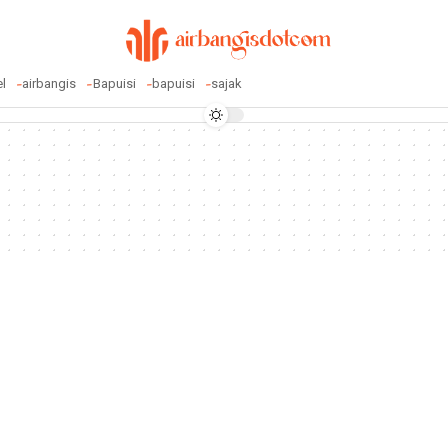
el
airbangis
Bapuisi
bapuisi
sajak