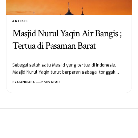
ARTIKEL
Masjid Nurul Yaqin Air Bangis ;
Tertua di Pasaman Barat
Sebagai salah satu Masjid yang tertua di Indonesia,
Masjid Nurul Yaqin turut berperan sebagai tonggak…
BY
AFANDIABA
2 MIN READ