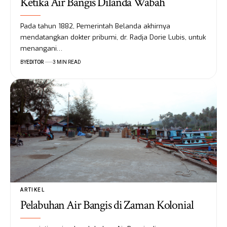
Ketika Air Bangis Dilanda Wabah
Pada tahun 1882, Pemerintah Belanda akhirnya
mendatangkan dokter pribumi, dr. Radja Dorie Lubis, untuk
menangani…
BY
EDITOR
3 MIN READ
ARTIKEL
Pelabuhan Air Bangis di Zaman Kolonial