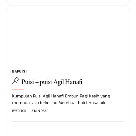
BAPUISI
Puisi – puisi Agil Hanafi
Kumpulan Puisi Agil Hanafi Embun Pagi Kasih yang
membuat aku terkesipu Membuat hati terasa pilu…
BY
EDITOR
3 MIN READ