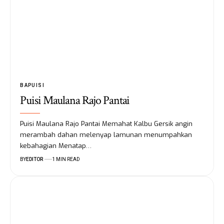
BAPUISI
Puisi Maulana Rajo Pantai
Puisi Maulana Rajo Pantai Memahat Kalbu Gersik angin
merambah dahan melenyap lamunan menumpahkan
kebahagian Menatap…
BY
EDITOR
1 MIN READ