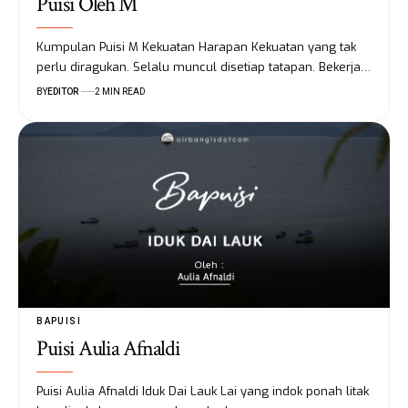
Puisi Oleh M
Kumpulan Puisi M Kekuatan Harapan Kekuatan yang tak
perlu diragukan. Selalu muncul disetiap tatapan. Bekerja…
BY
EDITOR
2 MIN READ
BAPUISI
Puisi Aulia Afnaldi
Puisi Aulia Afnaldi Iduk Dai Lauk Lai yang indok ponah litak