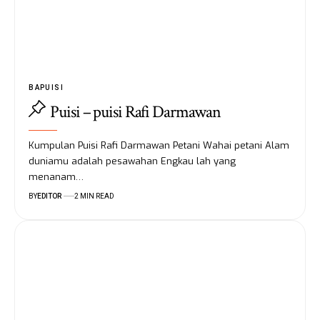
BAPUISI
Puisi – puisi Rafi Darmawan
Kumpulan Puisi Rafi Darmawan Petani Wahai petani Alam
duniamu adalah pesawahan Engkau lah yang
menanam…
BY
EDITOR
2 MIN READ