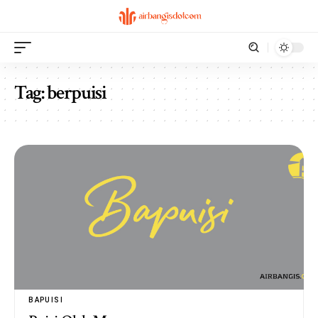
Tag:
berpuisi
BAPUISI