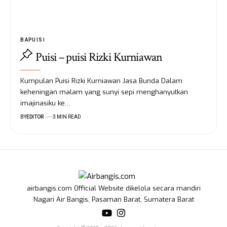
BAPUISI
Puisi – puisi Rizki Kurniawan
Kumpulan Puisi Rizki Kurniawan Jasa Bunda Dalam
keheningan malam yang sunyi sepi menghanyutkan
imajinasiku ke…
BY
EDITOR
3 MIN READ
airbangis.com Official Website dikelola secara mandiri
Nagari Air Bangis, Pasaman Barat, Sumatera Barat