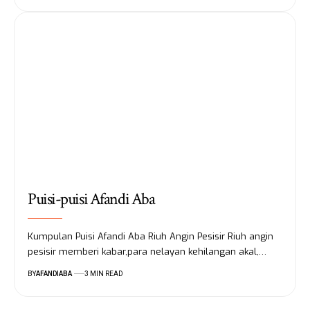
Puisi-puisi Afandi Aba
Kumpulan Puisi Afandi Aba Riuh Angin Pesisir Riuh angin
pesisir memberi kabar,para nelayan kehilangan akal,…
BY
AFANDIABA
3 MIN READ