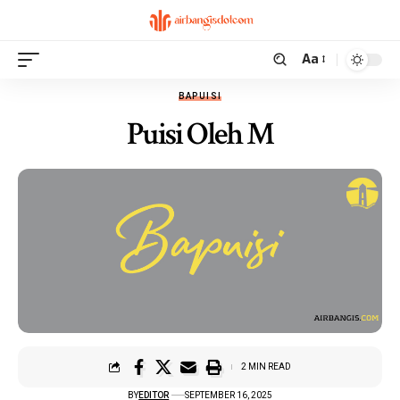
Aa
BAPUISI
Puisi Oleh M
2 MIN READ
BY
EDITOR
SEPTEMBER 16, 2025