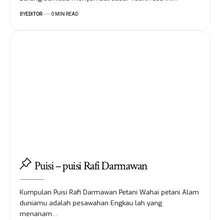
BY
EDITOR
0 MIN READ
Puisi – puisi Rafi Darmawan
Kumpulan Puisi Rafi Darmawan Petani Wahai petani Alam
duniamu adalah pesawahan Engkau lah yang
menanam…