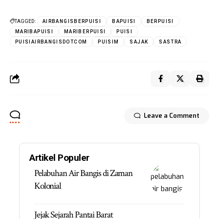
TAGGED:
AIRBANGISBERPUISI
BAPUISI
BERPUISI
MARIBAPUISI
MARIBERPUISI
PUISI
PUISIAIRBANGISDOTCOM
PUISIM
SAJAK
SASTRA
Leave a Comment
Artikel Populer
Pelabuhan Air Bangis di Zaman
Kolonial
Jejak Sejarah Pantai Barat